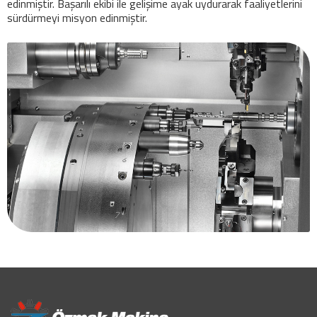
edinmiştir. Başarılı ekibi ile gelişime ayak uydurarak faaliyetlerini
sürdürmeyi misyon edinmiştir.