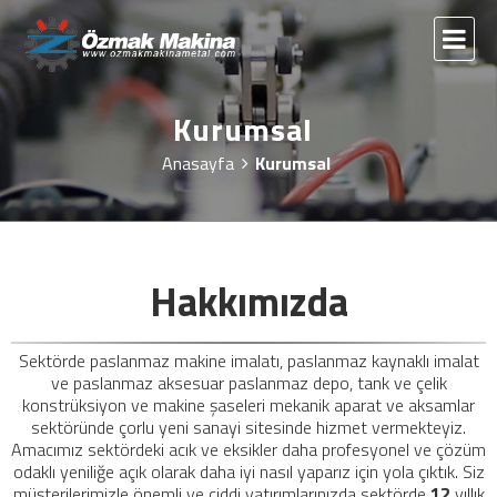
Kurumsal
Anasayfa
Kurumsal
Hakkımızda
Sektörde paslanmaz makine imalatı, paslanmaz kaynaklı imalat
ve paslanmaz aksesuar paslanmaz depo, tank ve çelik
konstrüksiyon ve makine şaseleri mekanik aparat ve aksamlar
sektöründe çorlu yeni sanayi sitesinde hizmet vermekteyiz.
Amacımız sektördeki acık ve eksikler daha profesyonel ve çözüm
odaklı yeniliğe açık olarak daha iyi nasıl yaparız için yola çıktık. Siz
müşterilerimizle önemli ve ciddi yatırımlarınızda sektörde
12
yıllık